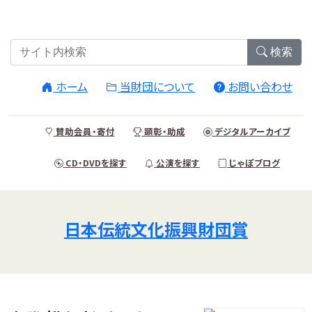
検索
ホーム
当財団について
お問い合わせ
賛助会員・寄付
顕彰・助成
デジタルアーカイブ
CD・DVDを探す
公演を探す
じゃぽブログ
日本伝統文化振興財団賞