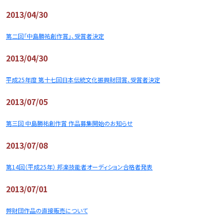
2013/04/30
第二回「中島勝祐創作賞」、受賞者決定
2013/04/30
平成25年度 第十七回日本伝統文化振興財団賞、受賞者決定
2013/07/05
第三回 中島勝祐創作賞 作品募集開始のお知らせ
2013/07/08
第14回（平成25年） 邦楽技能者オーディション合格者発表
2013/07/01
弊財団作品の直接販売について