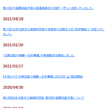
第10回 中島勝祐創作賞は菊重精峰氏の地歌「一杯」に決定いたしました。
2021/04/28
第25回 日本伝統文化振興財団賞の受賞者は池間北斗氏（琉球箏曲）に決定いたし
ました。
2021/02/20
「古典芸能の精髄～日本舞踊」の映像配信を開始しました。
2021/02/17
【お知らせ】「古典芸能の精髄～日本舞踊」2月20日（土）配信開始
2020/04/30
第24回日本伝統文化振興財団賞、第9回中島勝祐創作賞について