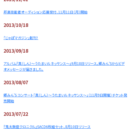
邦楽技能者オーディション応募受付、11月11日（月）開始
2013/10/18
「じゃぽマガジン」創刊！
2013/09/18
アルバム『真（しん）〜うたまいルネッサンス〜』9月18日リリース。郷みん’Sからビデ
オメッセージが届きました。
2013/08/07
郷みん’S コンサート「真（しん）～うたまいルネッサンス～」（11月9日開催）チケット発
売開始
2013/07/22
『鬼太鼓座クロニクル』SACD6枚組セット、8月10日リリース