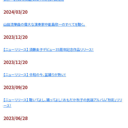
2024/03/20
山田流箏曲の偉大な演奏家中能島欣一のすべてを聴く。
2023/12/20
【ニューリリース】 須藤圭子デビュー35周年記念作品リリース！
2023/12/20
【ニューリリース】 令和の今、盆踊りが熱い！
2023/09/20
【ニューリリース】 聴いてよし、踊ってよし！おもだか秋子の民謡アルバム「秋彩」リリ
ース！
2023/06/28