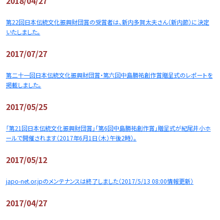
2018/04/27
第22回日本伝統文化振興財団賞の受賞者は、新内多賀太夫さん（新内節）に決定
いたしました。
2017/07/27
第二十一回日本伝統文化振興財団賞・第六回中島勝祐創作賞贈呈式のレポートを
掲載しました。
2017/05/25
「第21回日本伝統文化振興財団賞」「第6回中島勝祐創作賞」贈呈式が紀尾井小ホ
ールで開催されます（2017年6月1日（木）午後2時）。
2017/05/12
japo-net.or.jpのメンテナンスは終了しました（2017/5/13 08:00情報更新）
2017/04/27