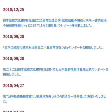
2018/12/25
日本伝統文化振興財団創立25周年記念公演「伝統芸能の現在と未来～古典継承
の最前線を聴く～」 (2018年11月6日開催）のレポートを掲載しました。
2018/09/20
「日本伝統文化振興財団創立二十五周年を祝う会」のレポートを掲載しました。
2018/09/20
第二十二回日本伝統文化振興財団賞・第七回中島勝祐創作賞贈呈式のレポートを
掲載しました。
2018/04/27
第7回中島勝祐創作賞は、鶴澤津賀寿さんの「那須与一弓矢誉」に決定いたしまし
た。