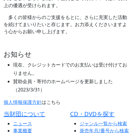
上の優遇が受けられます。
多くの皆様からのご支援をもとに、さらに充実した活動
を続けてまいりたいと存じます。お力添えくださいますよ
う心からお願い申し上げます。
お知らせ
現在、クレジットカードでのお支払いは受け付けてお
りません。
賛助会員・寄付のホームページを更新しました
（2023/3/31）
個人情報保護方針
はこちら
当財団について
CD・DVDを探す
ニュース
ジャンル一覧から検索
事業概要
発売年月/番号から検索