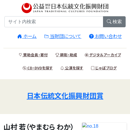
検索
ホーム
当財団について
お問い合わせ
賛助会員・寄付
顕彰・助成
デジタルアーカイブ
CD・DVDを探す
公演を探す
じゃぽブログ
日本伝統文化振興財団賞
山村 若（やまむら わか）