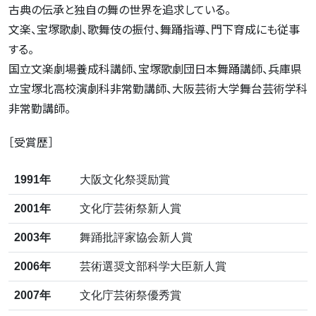
古典の伝承と独自の舞の世界を追求している。
文楽、宝塚歌劇、歌舞伎の振付、舞踊指導、門下育成にも従事
する。
国立文楽劇場養成科講師、宝塚歌劇団日本舞踊講師、兵庫県
立宝塚北高校演劇科非常勤講師、大阪芸術大学舞台芸術学科
非常勤講師。
［受賞歴］
1991年
大阪文化祭奨励賞
2001年
文化庁芸術祭新人賞
2003年
舞踊批評家協会新人賞
2006年
芸術選奨文部科学大臣新人賞
2007年
文化庁芸術祭優秀賞