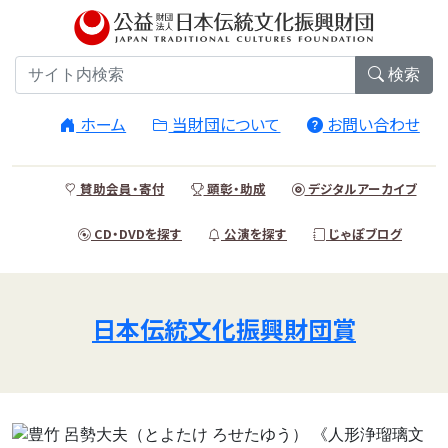
検索
ホーム
当財団について
お問い合わせ
賛助会員・寄付
顕彰・助成
デジタルアーカイブ
CD・DVDを探す
公演を探す
じゃぽブログ
日本伝統文化振興財団賞