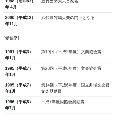
1988（昭和63）
豊竹呂勢大夫と改名
年 4月
2000（平成12）
八代豊竹嶋大夫の門下となる
年11月
［受賞歴］
1991（平成3）
第19回（平成2年度）文楽協会賞
年1月
1995（平成7）
第23回（平成6年度）文楽協会賞
年1月
1995（平成7）
第14回（平成6年度）国立劇場文楽賞
年1月
文楽奨励賞
1996（平成8）
平成7年度因協会奨励賞
年7月