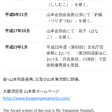
（ししむこ）」を披く。
平成8年11月
山本会別会追善公演にて「釣狐
（つりぎつね）」を披く。
平成17年10月
山本会別会にて「花子（はな
ご）」を披く。
平成23年1月
平成22年度（第65回）文化庁芸
術祭において、〈第29回花影会に
おける「月見座頭」の演技〉で芸
術祭優秀賞を受賞。
故・山本則直長男。父及び山本東次郎に師事。
大蔵流狂言 山本家ホームページ
http://www.kyogenyamamoto.com/
The Award winner of this year is Mr. Yamamoto Yasutarô,