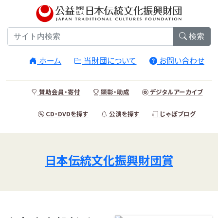
検索
ホーム
当財団について
お問い合わせ
賛助会員・寄付
顕彰・助成
デジタルアーカイブ
CD・DVDを探す
公演を探す
じゃぽブログ
日本伝統文化振興財団賞