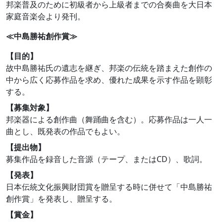
邦楽普及のために初級者から上級者までの合奏曲を大日本
家庭音楽会より発刊。
≪中島勝祐創作賞≫
【目的】
故中島勝祐氏の遺志を継ぎ、邦楽の伝統を踏まえた創作の
中から広く応募作品を求め、優れた成果を示す作品を顕彰
する。
【募集対象】
邦楽器による創作曲（舞踊曲を含む）。応募作品は一人一
曲とし、既発表の作品でもよい。
【提出物】
募集作品を録音した音源（テープ、またはCD）、歌詞。
【発表】
日本伝統文化振興財団賞を贈呈する時に併せて「中島勝祐
創作賞」を発表し、贈呈する。
【賞金】