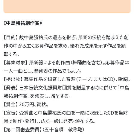
《中島勝祐創作賞》
【目的】 故中島勝祐氏の遺志を継ぎ、邦楽の伝統を踏まえた創
作の中から広く応募作品を求め、優れた成果を示す作品を顕
彰する。
【募集対象】 邦楽器による創作曲（舞踊曲を含む）。応募作品は
一人一曲とし、既発表の作品でもよい。
【提出物】 募集作品を録音した音源（テープ、またはCD）、歌詞。
【発表】 日本伝統文化振興財団賞を贈呈する時に併せて「中島
勝祐創作賞」を発表し、贈呈する。
【賞金】 30万円、賞状。
【宣伝】 受賞曲と中島勝祐氏の曲を一緒に収録したCDを当財
団で制作・発行し、広く一般に発売・頒布する。
【第二回審査委員】（五十音順 敬称略）