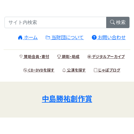
検索
ホーム
当財団について
お問い合わせ
賛助会員・寄付
顕彰・助成
デジタルアーカイブ
CD・DVDを探す
公演を探す
じゃぽブログ
中島勝祐創作賞