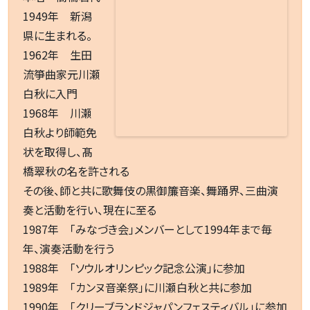
1949年 新潟
県に生まれる。
1962年 生田
流箏曲家元川瀬
白秋に入門
1968年 川瀬
白秋より師範免
状を取得し、髙
橋翠秋の名を許される
その後、師と共に歌舞伎の黒御簾音楽、舞踊界、三曲演
奏と活動を行い、現在に至る
1987年 「みなづき会」メンバーとして1994年まで毎
年、演奏活動を行う
1988年 「ソウルオリンピック記念公演」に参加
1989年 「カンヌ音楽祭」に川瀬白秋と共に参加
1990年 「クリーブランドジャパンフェスティバル」に参加