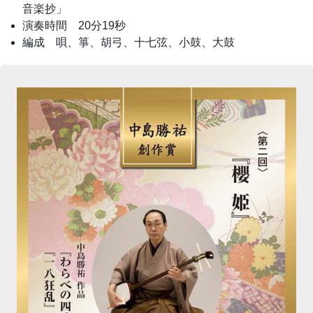
音楽抄」
演奏時間 20分19秒
編成 唄、箏、胡弓、十七弦、小鼓、大鼓