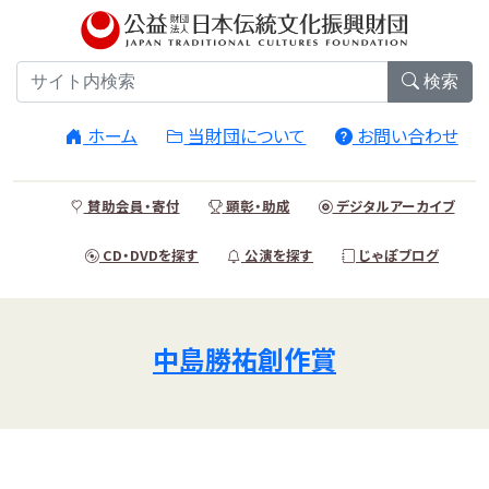
検索
ホーム
当財団について
お問い合わせ
賛助会員・寄付
顕彰・助成
デジタルアーカイブ
CD・DVDを探す
公演を探す
じゃぽブログ
中島勝祐創作賞