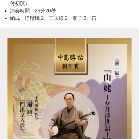
付初演）
演奏時間 25分20秒
編成 浄瑠璃 2、三味線 2、囃子 3、笛