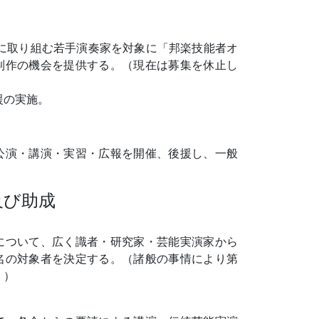
に取り組む若手演奏家を対象に「邦楽技能者オ
制作の機会を提供する。（現在は募集を休止し
援の実施。
公演・講演・実習・広報を開催、後援し、一般
及び助成
について、広く識者・研究家・芸能実演家から
名の対象者を決定する。（諸般の事情により第
。）