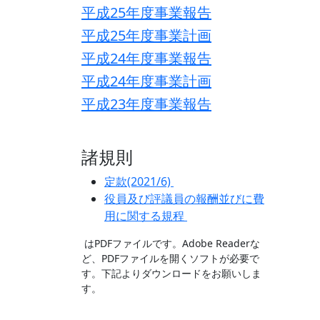
平成25年度事業報告
平成25年度事業計画
平成24年度事業報告
平成24年度事業計画
平成23年度事業報告
諸規則
定款(2021/6)
役員及び評議員の報酬並びに費
用に関する規程
はPDFファイルです。Adobe Readerな
ど、PDFファイルを開くソフトが必要で
す。下記よりダウンロードをお願いしま
す。