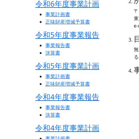
令和6年度事業計画
〒
事業計画書
東
正味財産増減予算書
e-
令和5年度事業報告
事業報告書
無
決算書
る
令和5年度事業計画
事業計画書
正味財産増減予算書
令和4年度事業報告
事業報告書
決算書
令和4年度事業計画
事業計画書