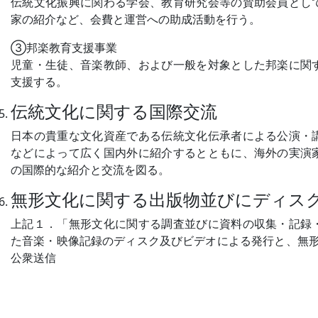
伝統文化振興に関わる学会、教育研究会等の賛助会員とし
家の紹介など、会費と運営への助成活動を行う。
③
邦楽教育支援事業
児童・生徒、音楽教師、および一般を対象とした邦楽に関
支援する。
伝統文化に関する国際交流
日本の貴重な文化資産である伝統文化伝承者による公演・
などによって広く国内外に紹介するとともに、海外の実演
の国際的な紹介と交流を図る。
無形文化に関する出版物並びにディス
上記１．「無形文化に関する調査並びに資料の収集・記録
た音楽・映像記録のディスク及びビデオによる発行と、無形
公衆送信