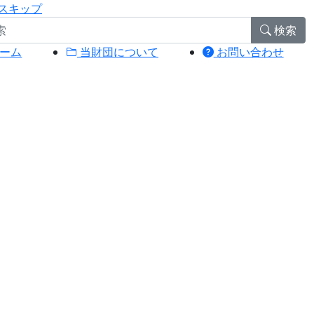
スキップ
検索
ーム
当財団について
お問い合わせ