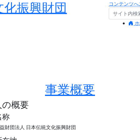
文化振興財団
コンテンツへ
ホ
事業概要
人の概要
名称
益財団法人 日本伝統文化振興財団