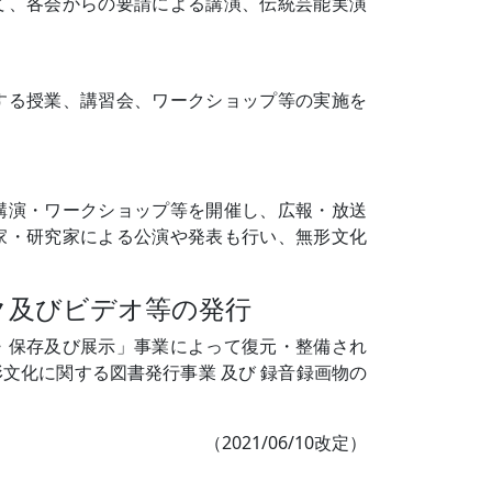
て、各会からの要請による講演、伝統芸能実演
する授業、講習会、ワークショップ等の実施を
講演・ワークショップ等を開催し、広報・放送
家・研究家による公演や発表も行い、無形文化
ク及びビデオ等の発行
・保存及び展示」事業によって復元・整備され
文化に関する図書発行事業 及び 録音録画物の
（2021/06/10改定）