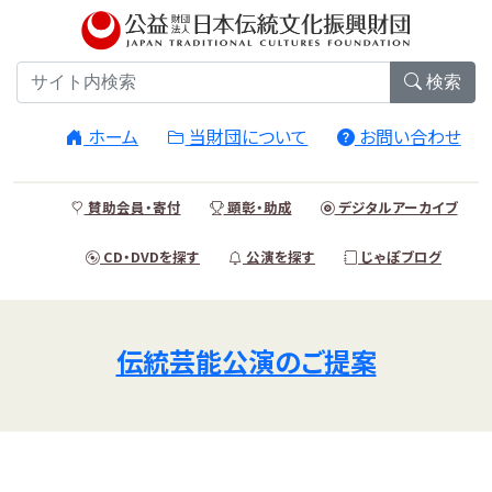
検索
ホーム
当財団について
お問い合わせ
賛助会員・寄付
顕彰・助成
デジタルアーカイブ
CD・DVDを探す
公演を探す
じゃぽブログ
伝統芸能公演のご提案