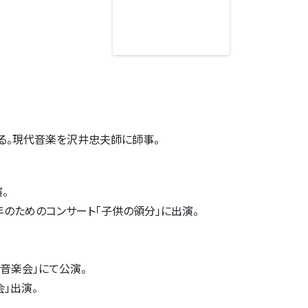
る。現代音楽を沢井忠夫師に師事。
。
。
年のためのコンサート「子供の領分」に出演。
。
音楽会」にて公演。
」出演。