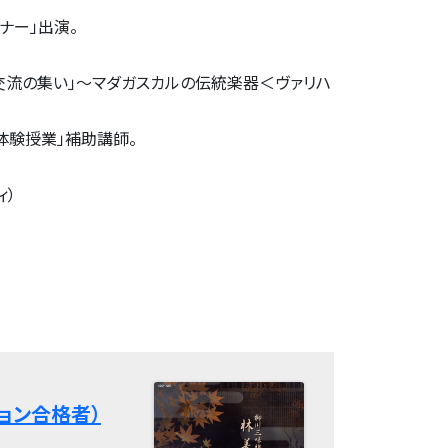
ナー」出演。
交流の集い」～マダガスカルの伝統楽器＜ヴァリハ
体験授業」補助講師。
ィ）
ョン合格者）