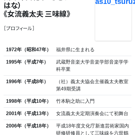
はな）
《女流義太夫 三味線》
［プロフィール］
1972年（昭和47年）
福井県に生まれる
1995年（平成7年）
武蔵野音楽大学音楽学部音楽学学
科卒業
1996年（平成8年）
（社）義太夫協会主催義太夫教室
第49期受講
1998年（平成10年）
竹本駒之助に入門
2001年（平成13年）
女流義太夫定期演奏会にて初舞台
2006年（平成18年）
平成18年度文化庁新進芸術家国内
研修研修員として三味線を六世鶴