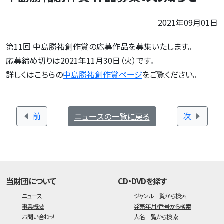
2021年09月01日
第11回 中島勝祐創作賞の応募作品を募集いたします。
応募締め切りは2021年11月30日（火）です。
詳しくはこちらの
中島勝祐創作賞ページ
をご覧ください。
前
次
ニュースの一覧に戻る
当財団について
CD・DVDを探す
ニュース
ジャンル一覧から検索
事業概要
発売年月/番号から検索
お問い合わせ
人名一覧から検索