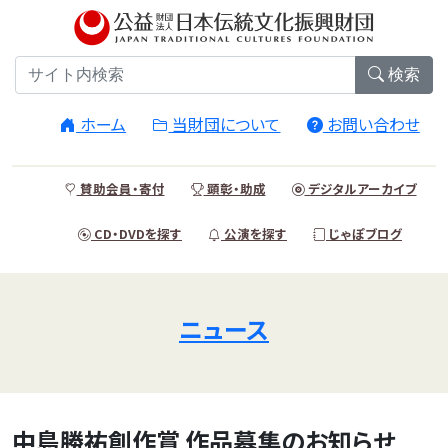
検索
ホーム
当財団について
お問い合わせ
賛助会員・寄付
顕彰・助成
デジタルアーカイブ
CD・DVDを探す
公演を探す
じゃぽブログ
ニュース
中島勝祐創作賞 作品募集のお知らせ