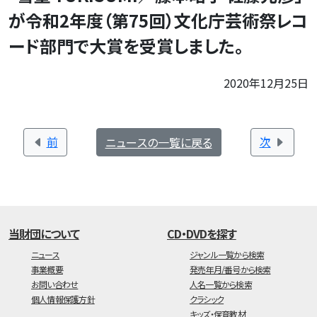
が令和2年度（第75回）文化庁芸術祭レコ
ード部門で大賞を受賞しました。
2020年12月25日
前
次
ニュースの一覧に戻る
当財団について
CD・DVDを探す
ニュース
ジャンル一覧から検索
事業概要
発売年月/番号から検索
お問い合わせ
人名一覧から検索
個人情報保護方針
クラシック
キッズ・保育教材