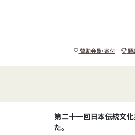
賛助会員・寄付
顕
第二十一回日本伝統文化
た。