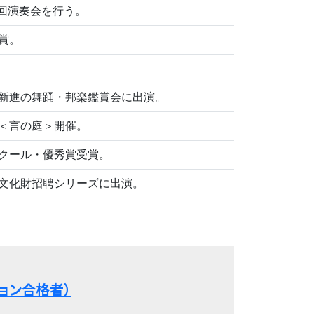
回演奏会を行う。
賞。
新進の舞踊・邦楽鑑賞会に出演。
＜言の庭＞開催。
クール・優秀賞受賞。
文化財招聘シリーズに出演。
ョン合格者）