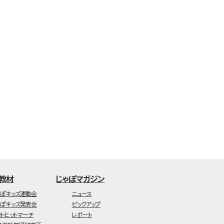
・教材
じゃぽマガジン
ゃぽキッズ運動会
ニュース
ゃぽキッズ発表会
ピックアップ
ットヒットマーチ
レポート